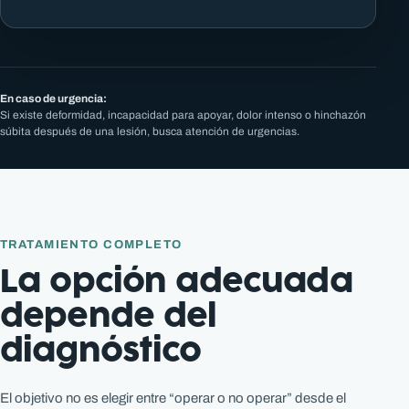
En caso de urgencia:
Si existe deformidad, incapacidad para apoyar, dolor intenso o hinchazón
súbita después de una lesión, busca atención de urgencias.
TRATAMIENTO COMPLETO
La opción adecuada
depende del
diagnóstico
El objetivo no es elegir entre “operar o no operar” desde el