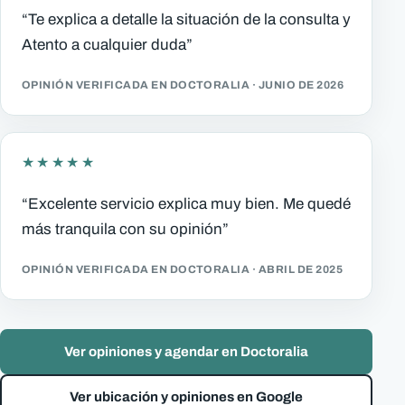
“Te explica a detalle la situación de la consulta y
Atento a cualquier duda”
OPINIÓN VERIFICADA EN DOCTORALIA · JUNIO DE 2026
★★★★★
“Excelente servicio explica muy bien. Me quedé
más tranquila con su opinión”
OPINIÓN VERIFICADA EN DOCTORALIA · ABRIL DE 2025
Ver opiniones y agendar en Doctoralia
Ver ubicación y opiniones en Google