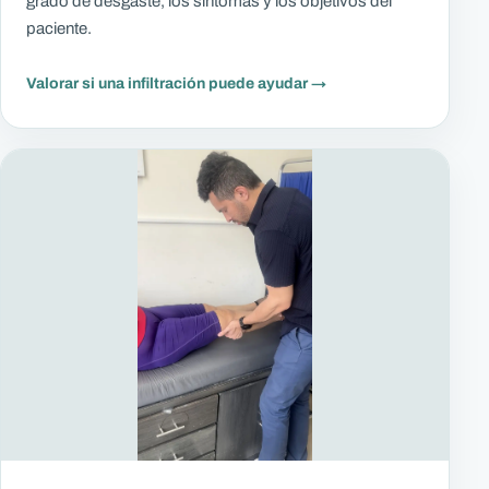
grado de desgaste, los síntomas y los objetivos del
paciente.
Valorar si una infiltración puede ayudar
→